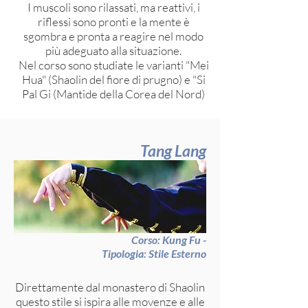
I muscoli sono rilassati, ma reattivi, i
riflessi sono pronti e la mente è
sgombra e pronta a reagire nel modo
più adeguato alla situazione.
Nel corso sono studiate le varianti "Mei
Hua" (Shaolin del fiore di prugno) e "Si
Pal Gi (Mantide della Corea del Nord)
Tang Lang
Corso: Kung Fu -
Tipologia: Stile Esterno
Direttamente dal monastero di Shaolin
questo stile si ispira alle movenze e alle