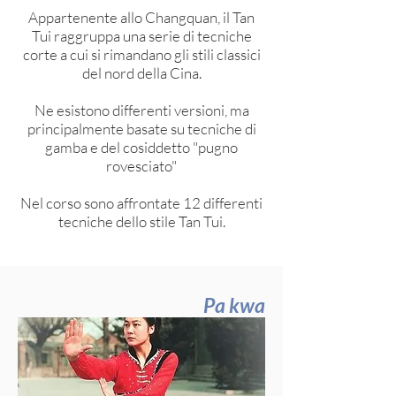
Appartenente allo Changquan, il Tan
Tui raggruppa una serie di tecniche
corte a cui si rimandano gli stili classici
del nord della Cina.
Ne esistono differenti versioni, ma
principalmente basate su tecniche di
gamba e del cosiddetto "pugno
rovesciato"
Nel corso sono affrontate 12 differenti
tecniche dello stile Tan Tui.
Pa kwa