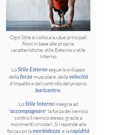
Ogni Stile si colloca su due principali
filoni in base alle proprie
caratteristiche: stile Esterno o stile
Interno
Stile Esterno
Lo
segue lo s
viluppo
forza
velocità
della
muscolare
, della
d'impatto
e del controllo del proprio
baricentro
.
Stile Interno
Lo
insegna ad
accompagnare
"
" la forza del nemico
contro il nemico stesso, grazie a
movimenti circolari. Si risponde alla
morbidezza
rapidità
forza con la
e la