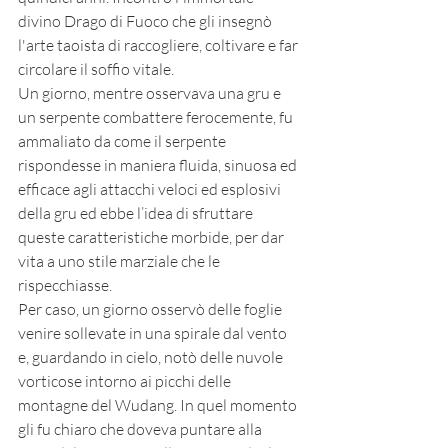
divino Drago di Fuoco che gli insegnò 
l'arte taoista di raccogliere, coltivare e far 
circolare il soffio vitale. 
Un giorno, mentre osservava una gru e 
un serpente combattere ferocemente, fu 
ammaliato da come il serpente 
rispondesse in maniera fluida, sinuosa ed 
efficace agli attacchi veloci ed esplosivi 
della gru ed ebbe l’idea di sfruttare 
queste caratteristiche morbide, per dar 
vita a uno stile marziale che le 
rispecchiasse.
Per caso, un giorno osservò delle foglie 
venire sollevate in una spirale dal vento 
e, guardando in cielo, notò delle nuvole 
vorticose intorno ai picchi delle 
montagne del Wudang. In quel momento 
gli fu chiaro che doveva puntare alla 