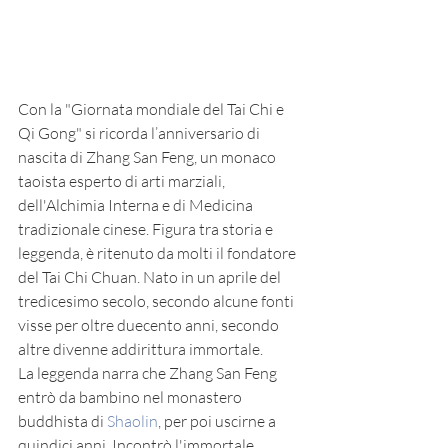
Con la "Giornata mondiale del Tai Chi e 
Qi Gong" si ricorda l’anniversario di 
nascita di Zhang San Feng, un monaco 
taoista esperto di arti marziali, 
dell'Alchimia Interna e di Medicina 
tradizionale cinese. Figura tra storia e 
leggenda, è ritenuto da molti il fondatore 
del Tai Chi Chuan. Nato in un aprile del 
tredicesimo secolo, secondo alcune fonti 
visse per oltre duecento anni, secondo 
altre divenne addirittura immortale.
La leggenda narra che Zhang San Feng 
entrò da bambino nel monastero 
buddhista di 
Shaolin
, per poi uscirne a 
quindici anni. Incontrò l'immortale 