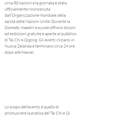
circa 80 nazioni e la giornata è stata 
ufficialmente riconosciuta 
dall’Organizzazione mondiale della 
sanità delle Nazioni Unite. Durante la 
Giornata
, maestri e scuole offrono lezioni 
ed esibizioni gratuite e aperte al pubblico 
di Tai Chi e Qigong. Gli eventi iniziano in 
Nuova Zelanda e terminano circa 24 ore 
dopo alle Hawaii.
Lo scopo dell’evento è quello di 
promuovere la pratica del Tai Chi e Qi 