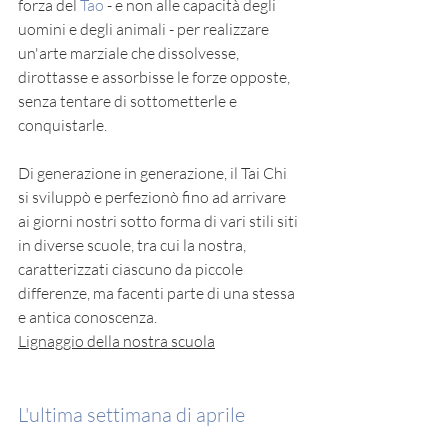
forza del 
Tao
 - e non alle capacità degli 
uomini e degli animali - per realizzare 
un'arte marziale che dissolvesse, 
dirottasse e assorbisse le forze opposte, 
senza tentare di sottometterle e 
conquistarle.
Di generazione in generazione, il Tai Chi 
si sviluppò e perfezionò fino ad arrivare 
ai giorni nostri sotto forma di vari stili siti 
in diverse scuole, tra cui la nostra, 
caratterizzati ciascuno da piccole 
differenze, ma facenti parte di una stessa 
e antica conoscenza. 
Lignaggio della nostra scuola
L'ultima settimana di aprile